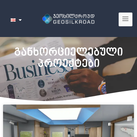
განხორციელებული
პროექტები