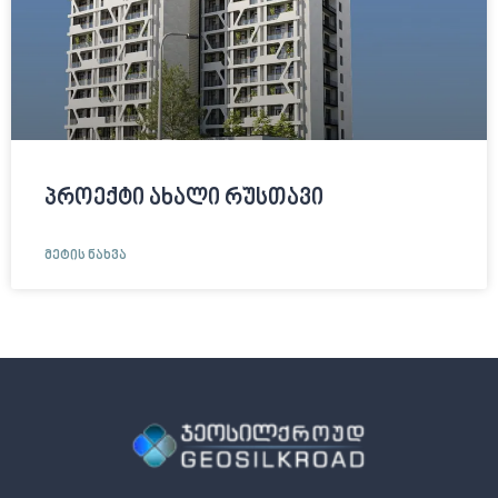
პროექტი ახალი რუსთავი
ᲛᲔᲢᲘᲡ ᲜᲐᲮᲕᲐ