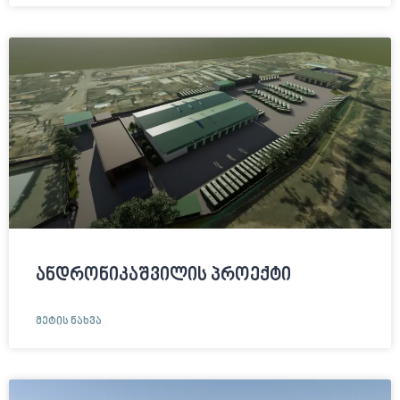
ანდრონიკაშვილის პროექტი
ᲛᲔᲢᲘᲡ ᲜᲐᲮᲕᲐ