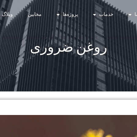
ا
خدمات
پروژه‌ها
مخابین
وبلاگ
روغن ضروری