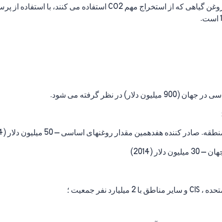
تولید آزمایشی در حال حاضر برای استخراج 15 گونه روغن گیاهی که از ا
 در نظر گرفته می شود.
 کننده هفدهمین مقدار روغنهای اساسی – 50 میلیون دلار (2014)
ر (2014)
 نفر جمعیت ؛