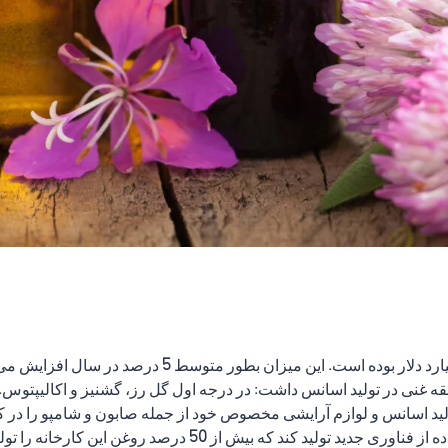
ولید اسانس و لوازم آرایشی مخصوص خود از جمله صابون و شامپو را در
تولید کند. این کارخانه قادر خواهد بود 700 تن با استفاده از فنا