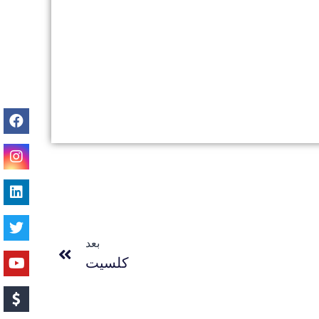
بعد
کلسیت