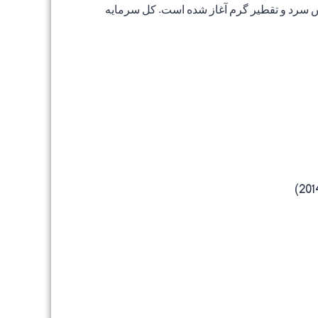
ستخراج مهم CO2 استفاده می کنند، با استفاده از پرس سرد و تقطیر گرم آغاز شده است. کل سرمایه