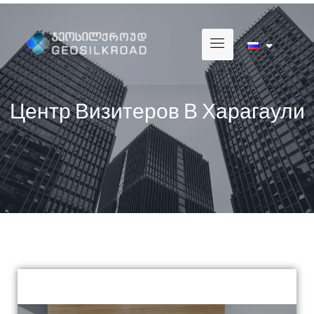
Центр Визитеров В Харагаули