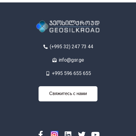
(+995 32) 247 73 44
info@gsr.ge
+995 596 655 655
яжитесь с
Свяжитесь с нами
нами