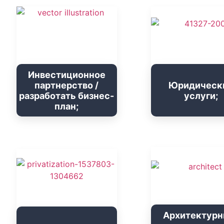
Инвестиционное
партнерство /
Юридическ
разработать бизнес-
услуги;
план;
Архитектурн