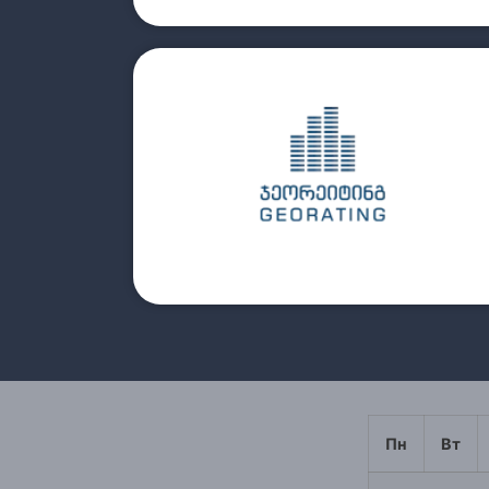
прочитайте больше
4.Оценка жилых помещений;
3.Оценка коммерческих площадей;
2.Оценка построек;
1.Оценка земли;
Пн
Вт