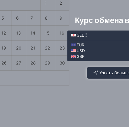
1
2
5
6
7
8
9
Курс обмена 
12
13
14
15
16
19
20
21
22
23
26
27
28
29
30
Узнать больш