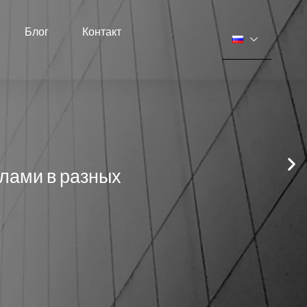
Блог
Контакт
лами в разных