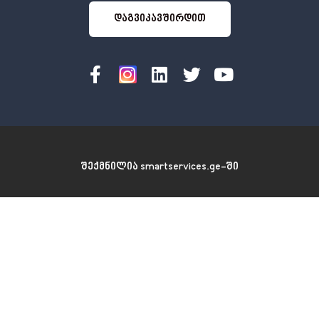
იკავშირდით
დაგვიკავშირდით
შექმნილია smartservices.ge-ში