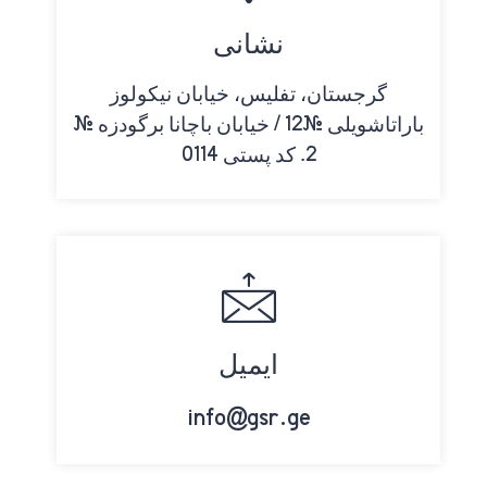
نشانی
گرجستان، تفلیس، خیابان نیکولوز
باراتاشویلی #12 / خیابان باچانا برگودزه #
2. کد پستی 0114
ایمیل
info@gsr.ge