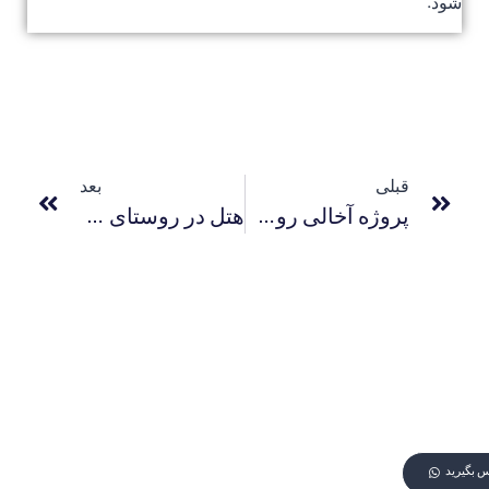
شود.
قبلی
بعد
پروژه آخالی روستاوی
هتل در روستای گامارجوا
اس بگیرید