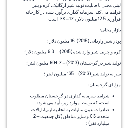
لبنی محلی با قابلیت تولید شیر ارگانیک، کره و پنیر
فراهم می کند. سرمایه گذاری برآورد شده در کارخانه
فرآوری 12.5 میلیون دلار ، IRR – 17 است.
بازار محلی:
پودر شیر وارداتی (2015): 16 میلیون دلار ؛
کره و چربی شیر وارد شده (2015): – 6.3 میلیون دلار ؛
تولید شیر در گرجستان (2013) – 604.7 میلیون لیتر ؛
سرانه تولید شیر (2013) – 135 میلیون لیتر ؛
مزایای گرجستان:
شرایط سرمایه گذاری در گرجستان مطلوب
است، که توسط موارد زیر تأیید می شود:
صادرات بدون مالیات به اتحادیه اروپا، ایالات
متحده، CIS و سایر مناطق (کل جمعیت – 2
میلیارد نفر) ؛