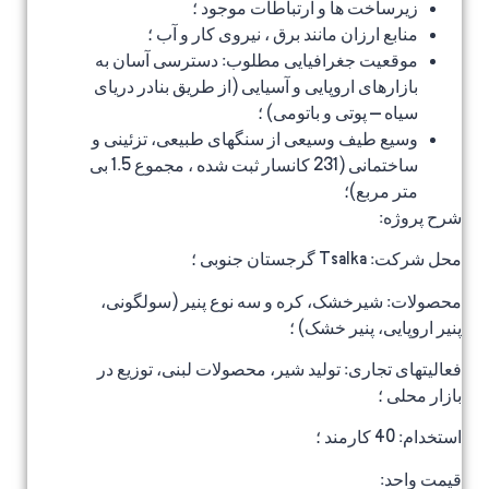
زیرساخت ها و ارتباطات موجود ؛
منابع ارزان مانند برق ، نیروی کار و آب ؛
موقعیت جغرافیایی مطلوب: دسترسی آسان به
بازارهای اروپایی و آسیایی (از طریق بنادر دریای
سیاه – پوتی و باتومی) ؛
وسیع طیف وسیعی از سنگهای طبیعی، تزئینی و
ساختمانی (231 کانسار ثبت شده ، مجموع 1.5 بی
متر مربع)؛
شرح پروژه:
محل شرکت: Tsalka گرجستان جنوبی ؛
محصولات: شیرخشک، کره و سه نوع پنیر (سولگونی،
پنیر اروپایی، پنیر خشک) ؛
فعالیتهای تجاری: تولید شیر، محصولات لبنی، توزیع در
بازار محلی ؛
استخدام: 40 کارمند ؛
قیمت واحد: