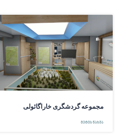
مجموعه گردشگری خاراگائولی
ᲛᲔᲢᲘᲡ ᲜᲐᲮᲕᲐ