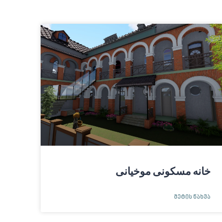
خانه مسکونی موخیانی
ᲛᲔᲢᲘᲡ ᲜᲐᲮᲕᲐ