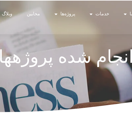
ا
خدمات
پروژه‌ها
مخابین
وبلاگ
نجام شده پروژهها