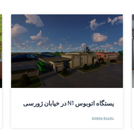
یستگاه اتوبوس N1 در خیابان ژورسی
ᲛᲔᲢᲘᲡ ᲜᲐᲮᲕᲐ