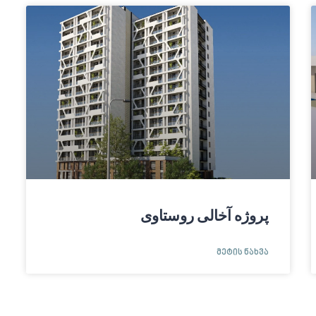
پروژه آخالی روستاوی
ᲛᲔᲢᲘᲡ ᲜᲐᲮᲕᲐ