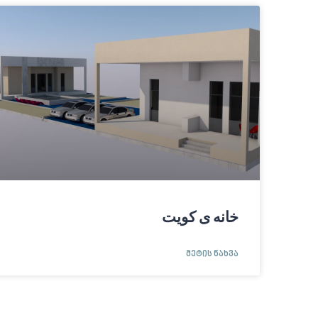
خانه ی کویت
ᲛᲔᲢᲘᲡ ᲜᲐᲮᲕᲐ