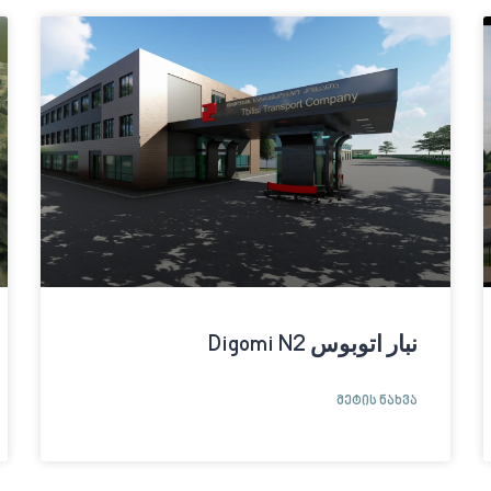
نبار اتوبوس Digomi N2
ᲛᲔᲢᲘᲡ ᲜᲐᲮᲕᲐ