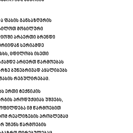
ვაჭრო ინდუსტრიის
და ფასის განსაზღვრის
ვიხილოთ მობილური
იოში არაერთი ბრენდი
ერიიდან სერიამდე
ისხს, ცდილობს ისეთი
 აქამდე არცერთ წარმოებას
არზე ბუნებრივად აყალიბებს
 ფასის რეგულირებაც.
ს ერთი ტექნიკის
რგის პროდუქციას უშვებს,
აყოფილდება იმ წარმოებით
იტომ რეალიზების პრობლემაც
არ უჩენს წარმოების