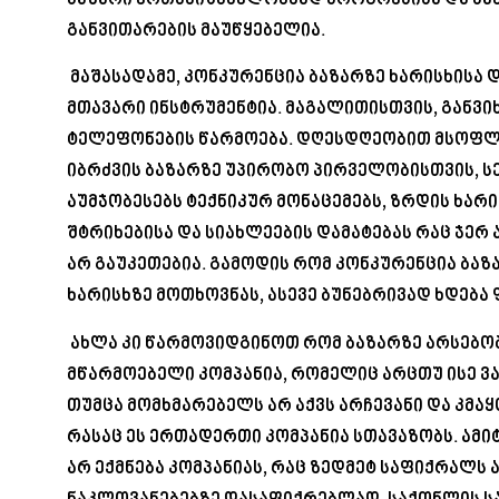
ბაზარი ერთმნიშვნელოვნად პროგრესისა და სა
განვითარების მაუწყებელია.
მაშასადამე, კონკურენცია ბაზარზე ხარისხისა 
მთავარი ინსტრუმენტია. მაგალითისთვის, გან
ტელეფონების წარმოება. დღესდღეობით მსოფლ
იბრძვის ბაზარზე უპირობო პირველობისთვის, ს
აუმჯობესებს ტექნიკურ მონაცემებს, ზრდის ხარ
შტრიხებისა და სიახლეების დამატებას რაც ჯერ
არ გაუკეთებია. გამოდის რომ კონკურენცია ბაზ
ხარისხზე მოთხოვნას, ასევე ბუნებრივად ხდება
ახლა კი წარმოვიდგინოთ რომ ბაზარზე არსებობ
მწარმოებელი კომპანია, რომელიც არცთუ ისე ვა
თუმცა მომხმარებელს არ აქვს არჩევანი და კმ
რასაც ეს ერთადერთი კომპანია სთავაზობს. ამ
არ ექმნება კომპანიას, რაც ზედმეტ საფიქრალს 