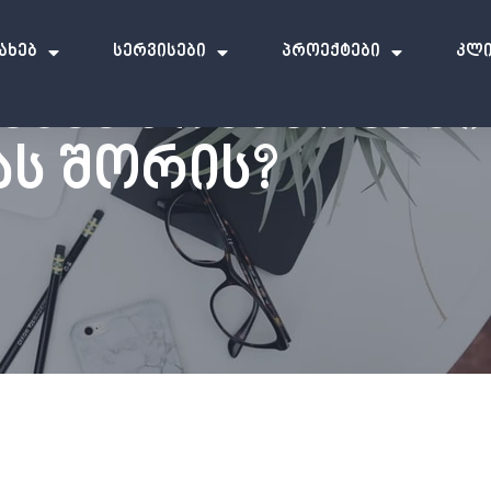
სახებ
Სერვისები
Პროექტები
Კლი
ᲕᲔᲑᲐᲐ ᲙᲝᲜᲙᲣᲠᲔᲜᲪᲘ
Ს ᲨᲝᲠᲘᲡ?