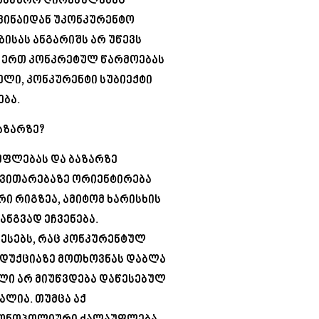
საბაზრო ღირებულებაც
ვინაიდან უკონკურენტო
ისას ანგარიშს არ უწევს
ც ერთ კონკრეტულ წარმოებას
ელი, კონკურენტი სუბიექტი
ბა.
აზარზე?
ფლებას და ბაზარზე
ნვითარებაზე ორიენტირება
ი რიგზეა, ამიტომ ხარისხის
ნგვად ეჩვენება.
ესებს, რაც კონკურენტულ
ოდუქციაზე მოთხოვნას დაბლა
ელი არ მიუწვდება დაწესებულ
ალია. თუმცა აქ