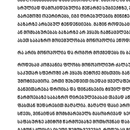
ნაკლოვანებებზე დასაფიქრებლად. საქონლის 
სრულიად დამოკიდებულია მეწარმე სუბიექტზე, 
გარემოში ოპერირებს, იგი ღირებულების მინიჭებ
ბაზარზე არსებულ ტენდენციებს. მაშინ როდესა
ან მომსახურებას ბაზარზე არ ჰყავს ჩამნაცვლებ
ასეთ საბაზრო მოცემულობას მონოპოლია ეწოდე
რა არის მონოპოლია და როგორ მოქმედებს ის ბ
როდესაც კომპანია ფლობს მონოპოლიურ ძალაუ
საკუთარ სფეროში არ ჰყავს მეტოქე მისთვის გა
უმოტივაციოა. ერთი შეხედვით ისედაც ყველაფერ
განვითარება დროისა და ფინანსების ტყუილ ფლა
წარმოებაზე საბაზრო ღირებულებასაც თავად აწ
ფასთან შედარებით მაღალია. მაღალი ფასი პრ
სწევს, ვინაიდან მომხმარებელს მასობრივად ხ
საფასურზე ამიტომ წარმოებაზე მოთხოვნაც დაბ