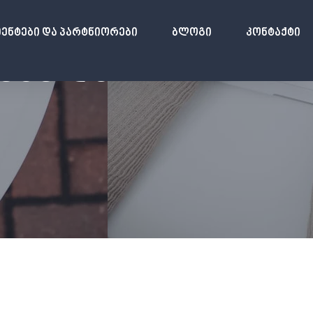
ენტები Და Პარტნიორები
Ბლოგი
Კონტაქტი
ᲐᲡᲐ ᲓᲐ