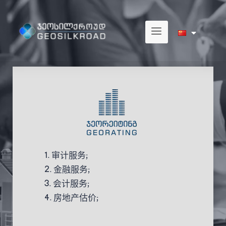
1.
审计服务
;
2. 金融服务;
3.
会计服务
;
4. 房地产估价;