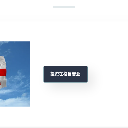
投资在格鲁吉亚