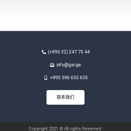
(+995 32) 247 73 44
info@gsr.ge
+995 596 655 655
联系我
联系我们
们
Copyright 2021 © All rights Reserved.