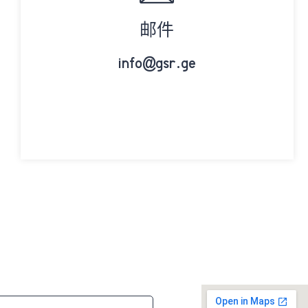
邮件
info@gsr.ge