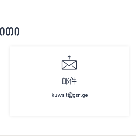
ეითი
邮件
kuwait@gsr.ge