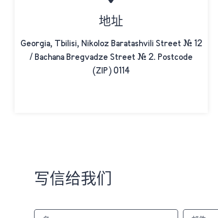
地址
Georgia, Tbilisi, Nikoloz Baratashvili Street # 12
/ Bachana Bregvadze Street # 2. Postcode
(ZIP) 0114
写信给我们