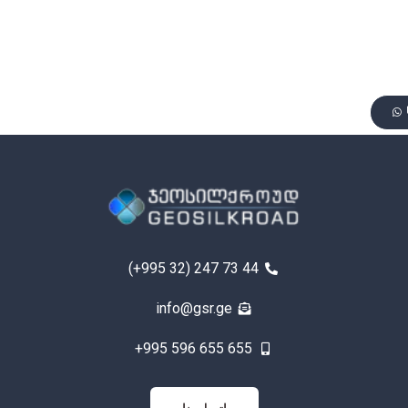
(+995 32) 247 73 44
info@gsr.ge
+995 596 655 655
اتصل