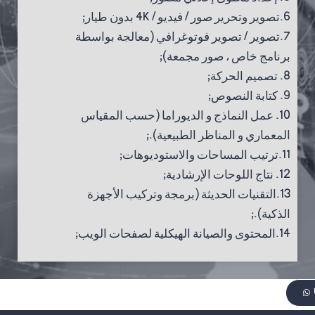
6.تصوير وتحرير صور / فيديو / 4
K
بدون طيار;
7.تصوير / تصوير فوتوغرافي (معالجة بواسطة
برنامج خاص ، صور مجمعة);
8. تصميم الحركة;
9. كتابة النصوص;
10. عمل النماذج و الديوراما (حسب المقياس
المعماري و المناظر الطبيعية)
.
;
11.ترتيب المساحات والاستوديوهات;
12. نتاج اللوحات الإرشادية;
13.التقنيات الحديثة (برمجة وتركيب الأجهزة
الذكية)
.
;
14.المحتوى والصيانة الهيكلية لصفحات الويب;