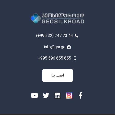
(+995 32) 247 73 44
info@gsr.ge
+995 596 655 655
اتصل
اتصل بنا
بنا