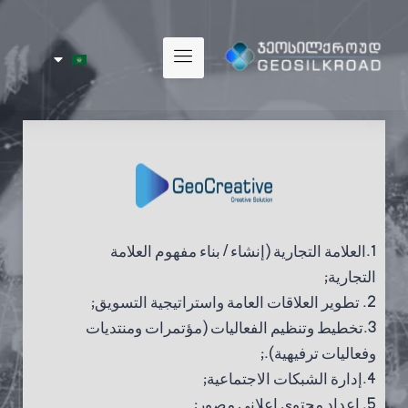
1.العلامة التجارية (إنشاء / بناء مفهوم العلامة
التجارية;
2. تطوير العلاقات العامة واستراتيجية التسويق;
3.تخطيط وتنظيم الفعاليات (مؤتمرات ومنتديات
وفعاليات ترفيهية)
.
;
4.إدارة الشبكات الاجتماعية;
5. إعداد محتوى إعلاني مصور;