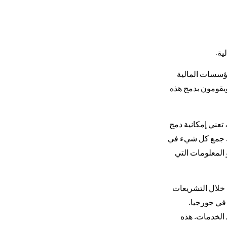
لمؤسسات المالية
ويقومون بدمج هذه
تعني إمكانية دمج
نك جمع كل شيء في
 المعلومات التي
 خلال التشريعات
 في جورجيا.
 الخدمات. هذه