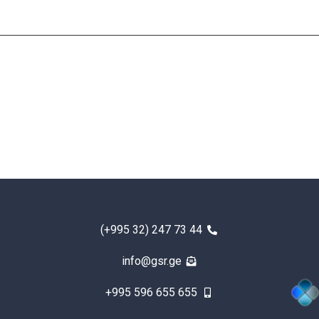
(+995 32) 247 73 44
info@gsr.ge
+995 596 655 655