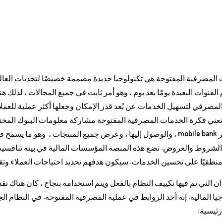
المصرفية المفتوحة هي تكنولوجيا جديدة مصممة خصيصًا لتحديات العالم 
القنوات البعيدة يومًا بعد يوم ، وهو أمر ثابت في جميع المجالات ، لذلك
لمصرفي لتسهيل الخدمات عن بُعد قدر الإمكان وجعلها أكثر عملية للعملاء 
 تعني فكرة الخدمات المصرفية المفتوحة مشاركة معلومات البنوك المخت
واحد عبر mobile bank ، والوصول إليها ، وعرض جميع المنتجات ، وهو ما يسم
الشروط والعروض. تضع هذه المنصة المؤسسات المالية في بيئة تنافسية ،
طقيًا على تحسين الخدمات. سيكون هدفهم تحديد احتياجات العملاء وتقد
ان التي تم فيها تكييف النظام بالفعل ويتم استخدامه بنجاح ، كان هناك ت
جيا المالية. إنه أحد الروابط في عملية المصرفية المفتوحة. في النظام الج
ئيسية: