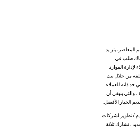
المعاصر. يتزايد
 هناك طلب في
لإدارة الموارد
لفة من خلال بنك
ح في حد ذاته للعملاء
 والتي ينبغي أن
يم الخيار الأفضل.
قدم / تطوير لشركات
ديد ، تشارك ثلاثة