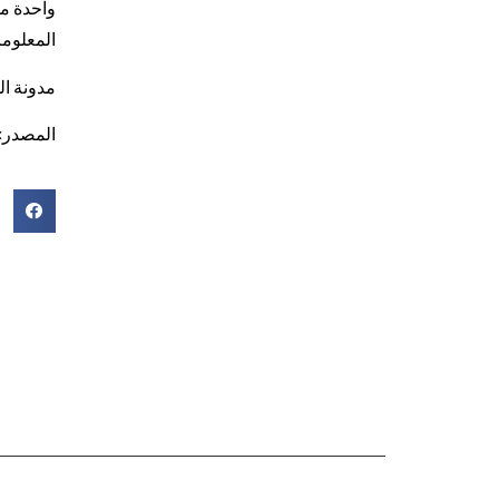
واحدة من
المعلوما
مدونة ا
المصدر: