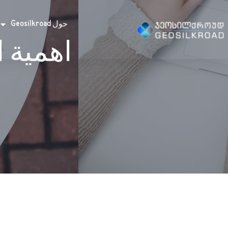
حول Geosilkroad
اهمية 