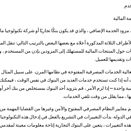
لأطراف الثلاثة المذكورة أعلاه مع بعضها البعض بالترتيب التالي: تنقل ا
ت حول المنتجات المالية للمستهلك إلى المزودين بإذن من المستخدم ، 
ت وتقديمها للعميل.
الية الخدمات المصرفية المفتوحة في نظامها المرن. على سبيل المثال ، 
 أنه إذا كنت تستخدم خدمات العديد من البنوك في نفس الوقت ، فيمك
ية واحدة – إذا لزم الأمر ، قم بتزويد أحد البنوك بمستخلص من بنك آخر أو
يها ، مما يقلل من وقت تلقي الخدمات.
م معايير النظام المصرفي المفتوح والأمن وغيرها من القضايا المهمة من
في الدولة. بدأت التغييرات في التشريع بالفعل في إدخال هذه التكنولوجيا
ه التغييرات ، يتعين على البنوك التجارية إتاحة معلومات معينة لمقدمي