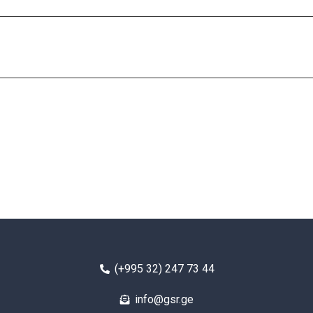
(+995 32) 247 73 44
info@gsr.ge