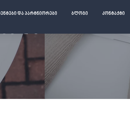
ენტები Და Პარტნიორები
Ბლოგი
Კონტაქტი
ᲝᲡᲕᲚᲐ