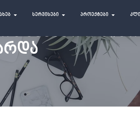
სახებ
Სერვისები
Პროექტები
Კლი
ᲝᲡ ᲡᲐᲰᲐᲔᲠᲝ ᲛᲘᲛ
ᲐᲠᲓᲐ