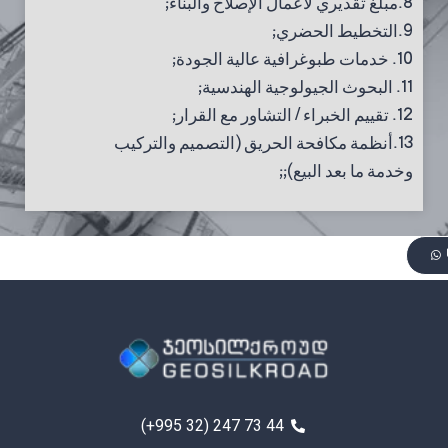
8.مبلغ تقديري لأعمال الإصلاح والبناء;
9.التخطيط الحضري;
10. خدمات طبوغرافية عالية الجودة;
11. البحوث الجيولوجية الهندسية;
12. تقييم الخبراء / التشاور مع القرار;
13.أنظمة مكافحة الحريق (التصميم والتركيب
وخدمة ما بعد البيع);;
(+995 32) 247 73 44