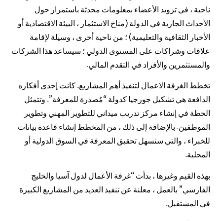
ناحية ، في تزويد الأعضاء بمعلومات محدثة باستمرار حول
الأحداث الجارية في الدولة (مناخ الاستثمار ، البيئة الاقتصادية أو
الأخبار الثقافية والتعليمية) ؛ من ناحية أخرى ، وسيلة لإقامة
علاقات وشراكات على المستوى الدولي ؛ سيساعد هذا الشركات
والمستثمرين والأفراد في التقدم المالي.
تخطط الغرفة الاعمال لتنفيذ أهم المشاريع. كانت إحدى أفكاره
الدافعة هي تشكيل جورجيا كدولة “مُصدرة للمعرفة”. وتتمثل
الخطة في إنشاء مركز تدريب ميداني للتطوير المهني وتطوير
الموظفين. بالإضافة إلى ذلك ، من المخطط إنشاء قاعدة بيانات
للخبراء ، والتي ستسهل تحقيق المعرفة في السوق الدولية أو
المحلية.
بهذه القيم وغيرها ، بدأت “غرفة الأعمال لدول آسيا والخليج
الفارسي” بالعمل ، معلنة عن تنفيذ العديد من المشاريع الكبيرة
في المستقبل.