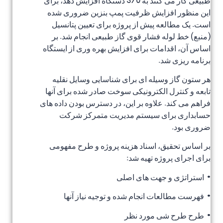
طبیعی کار می کنند به 370 دستگاه افزایش دهد، برای
این منظور افزایش ظرفیت پمپ بنزین ضروری شده
است. یک مطالعه پیش از پروژه برای تعیین پتانسیل
(منبع) خط لوله فشار قوی گاز طبیعی انجام شد. بر
اساس آن، اقدامات برای افزایش بهره وری از ایستگاه
برنامه ریزی شد.
هر ستون گاز وسیله ای برای شناسایی وسایل نقلیه
تابعه و کنترل الکترونیکی سوخت صادر شده برای آنها
فراهم می کند. علاوه بر این، در دسترس بودن داده های
حسابداری برای سیستم مدیریت متمرکز شرکت
ضروری بود.
بر اساس تحقیق، اسناد هزینه پروژه و طرح مفهومی
برای اجرای پروژه تهیه شد:
• استراتژی و جهت های اصلی
• فهرست مطالعات انجام شده و توجیه نیاز آنها
• طرح طرح شی مورد نظر