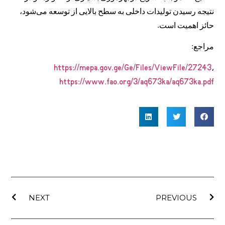
نتیجه رسیدن تولیدات داخلی به سطح بالایی از توسعه می‌شود،
حائز اهمیت است.
مراجع:
https://mepa.gov.ge/Ge/Files/ViewFile/27243
،
https://www.fao.org/3/aq673ka/aq673ka.pdf
NEXT
PREVIOUS